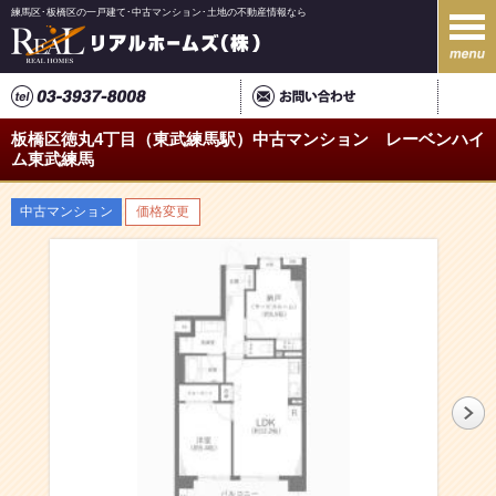
練馬区･板橋区の一戸建て･中古マンション･土地の不動産情報なら
板橋区徳丸4丁目（東武練馬駅）中古マンション レーベンハイ
ム東武練馬
中古マンション
価格変更