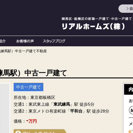
武練馬駅）中古一戸建て不動産
練馬駅）中古一戸建て
中古一戸建て
所在地：東京都板橋区
交通1：東武東上線「
東武練馬
」駅 徒歩5分
交通2：東京メトロ有楽町線「
平和台
」駅 徒歩28分
-
価格：
万円