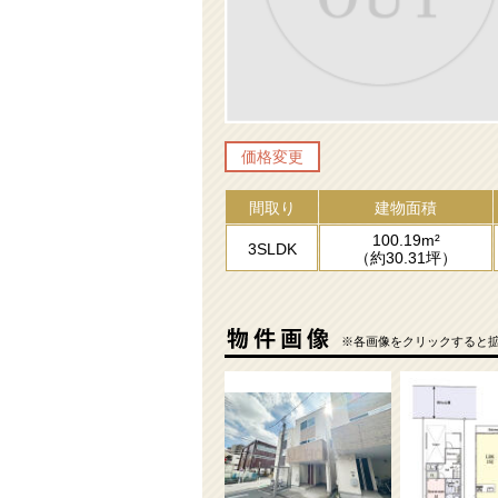
価格変更
間取り
建物面積
100.19m²
3SLDK
（約30.31坪）
※各画像をクリックすると