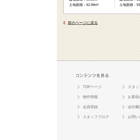
土地面積：62.89m²
土地面積：93.
前のページに戻る
TOPページ
スタッ
物件情報
お客様
会員登録
会社概
スタッフブログ
お問い