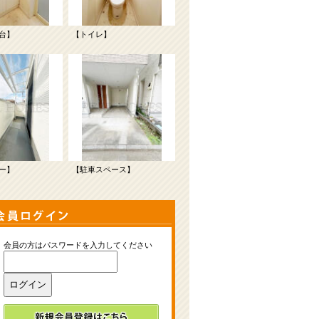
台】
【トイレ】
ー】
【駐車スペース】
会員の方はパスワードを入力してください