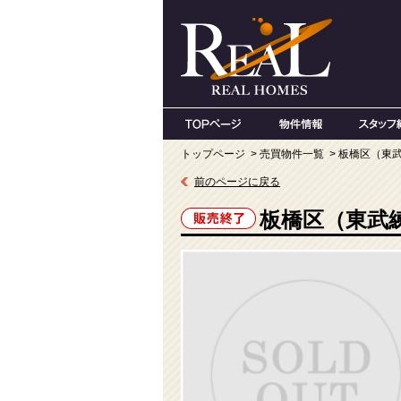
トップページ
>
売買物件一覧
> 板橋区（東
前のページに戻る
板橋区（東武