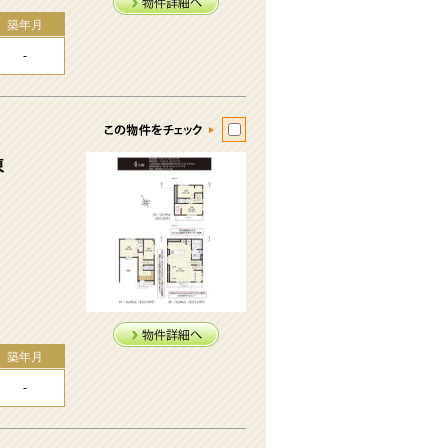
築年月
-
棟
築年月
-