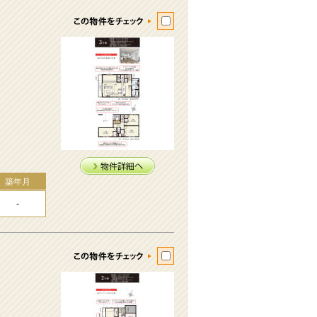
築年月
-