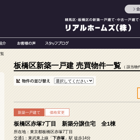
一覧
板橋区新築一戸建 売買物件一覧
（ 該当物
新築一戸建て
価格変更
板橋区赤塚7丁目 新築分譲住宅 全1棟
所在地：東京都板橋区赤塚7丁目
交通1：東武東上線「
下赤塚
」駅 徒歩14分