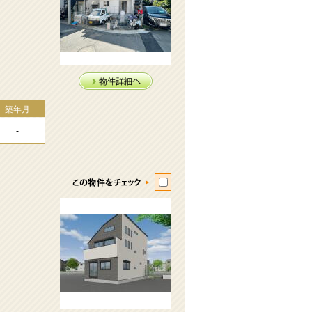
築年月
-