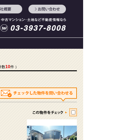
10
件数
件 ）