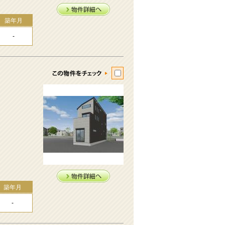
築年月
-
築年月
-