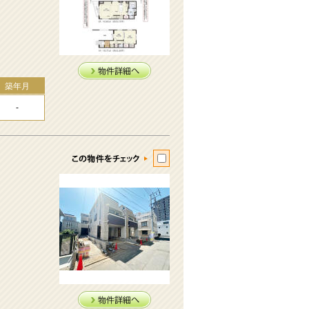
築年月
-