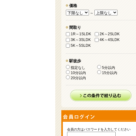
価格
～
間取り
1R～1SLDK
2K～2SLDK
3K～3SLDK
4K～4SLDK
5K～5SLDK
駅徒歩
指定なし
5分以内
10分以内
15分以内
20分以内
会員の方はパスワードを入力してください