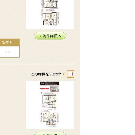
築年月
-