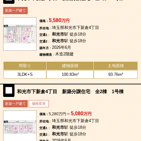
新築一戸建て
5,580
万円
価格：
埼玉県和光市下新倉4丁目
所在地 :
和光市
駅 徒歩18分
交通1 :
和光市
駅 徒歩18分
交通2 :
2026年6月
築年月 :
木造2階建
建物構造 :
間取り
建物面積
土地面積
3LDK+S
100.83m²
93.76m²
和光市下新倉4丁目 新築分譲住宅 全2棟 1号棟
新築一戸建て
価格変更
5,080
万円
5,280万円⇒
価格：
埼玉県和光市下新倉4丁目
所在地 :
和光市
駅 徒歩18分
交通1 :
和光市
駅 徒歩18分
交通2 :
2026年6月