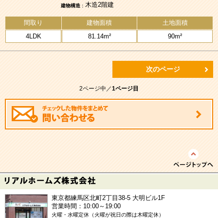
木造2階建
建物構造 :
間取り
建物面積
土地面積
4LDK
81.14m²
90m²
次のページ
2ページ中／
1ページ目
東京都練馬区北町2丁目38-5 大明ビル1F
営業時間：10:00～19:00
火曜・水曜定休（火曜が祝日の際は木曜定休）